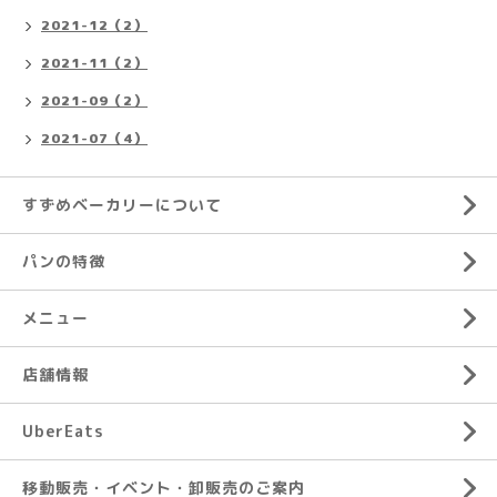
2021-12（2）
2021-11（2）
2021-09（2）
2021-07（4）
すずめベーカリーについて
パンの特徴
メニュー
店舗情報
UberEats
移動販売・イベント・卸販売のご案内