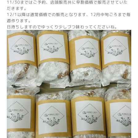
11/30まではご予約、店頭販売共に早割価格で販売させていた
だきます。
12/1以降は通常価格での販売となります、12月中旬ごろまで毎
週作ります。
日持ちしますのでゆっくり少しづつ味わってくださいね。